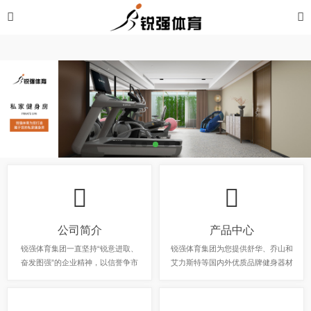
乐鱼·体育（中国）官方网站
公司简介
产品中心
锐强体育集团一直坚持“锐意进取、
锐强体育集团为您提供舒华、乔山和
奋发图强”的企业精神，以信誉争市
艾力斯特等国内外优质品牌健身器材
场、以质量求生存、以效益求发展，
的优选选择。
并且拥有专业的一体化金牌售后服
务。