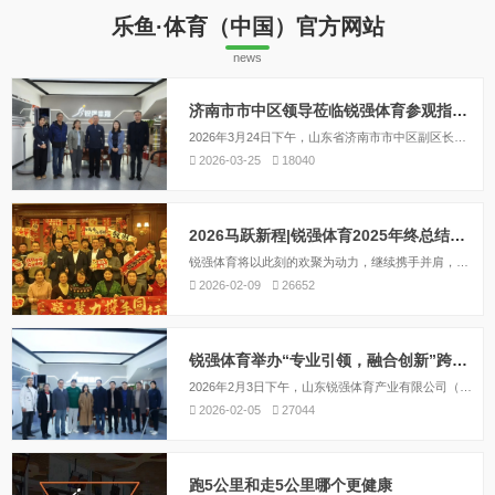
乐鱼·体育（中国）官方网站
news
济南市市中区领导莅临锐强体育参观指导共绘全民健身新蓝图
2026年3月24日下午，山东省济南市市中区副区长王菊、济南市市中区教育和体育局党组成员、副局长、区体育事业发展中心主任王鲁明、市中区体育事业发展中心副主任马骁骏、市中区四里村街道的党工委副书记、办事处主任李飞、市中区四里村街道经济发展办公室王珍一行莅临山东锐强体育产业有限公司（以下简称“锐强体育”）参观指导。
2026-03-25
18040
2026马跃新程|锐强体育2025年终总结暨颁奖典礼圆满落幕
锐强体育将以此刻的欢聚为动力，继续携手并肩，在体育产业发展的广阔天地中，共同谱写锐强体育更加辉煌壮丽的新篇章！新征程的号角已经吹响，让我们整装再出发，共赴下一场山海！
2026-02-09
26652
锐强体育举办“专业引领，融合创新”跨界交流活动
2026年2月3日下午，山东锐强体育产业有限公司（以下简称“锐强体育”）成功举办“专业引领，融合创新”主题交流活动，活动汇聚行业精英。
2026-02-05
27044
跑5公里和走5公里哪个更健康