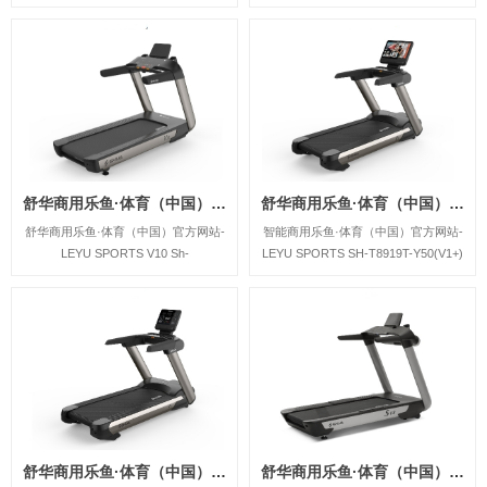
联合中国体育科学学会、上海体育大学
拥有超大高清32寸10点触控晶屏的工
运动科学学院教授陆大江等权威机构、
业屏，具有扫码、刷卡、人脸识别等多
专家共同研发设计。独特之处在于它结
种智能登录方式，方便快捷，并且有在
合国际科学跑步研究理论，能够针对不
线教学、专业健身模式随意切换，让您
同用户进行运动能力测试，并根据测试
开启科学健身。
结果生成因人而异的有氧运动处方。这
意味着每个用户都能得到一个适合自己
的运动方案，从而更好地达到运动效
果。这一创新技术可以确保用户在运动
舒华商用乐鱼·体育（中国）官方网站-LEYU SPORTS V10 SH-T9100
舒华商用乐鱼·体育（中国）官方网站-LEYU SPORTS SH-T8919T-Y50(V9+)21.5寸大屏
过程中能够保持在最佳的区间状态，从
而提高运动安全性和有效性。
舒华商用乐鱼·体育（中国）官方网站-
智能商用乐鱼·体育（中国）官方网站-
LEYU SPORTS V10 Sh-
LEYU SPORTS SH-T8919T-Y50(V1+)
采用T2.2mm黑钻纹（可选配：T2.4免
维护跑带）的跑带，选用手握心率测试
自带心率带及增加心率控速(HRC)程序
模块测量心跳等数据，跑步宽度达580
mm，可承受180kg的使用者使用。
舒华商用乐鱼·体育（中国）官方网站-LEYU SPORTS SH-T8919(V9)
舒华商用乐鱼·体育（中国）官方网站-LEYU SPORTS SH-T8700(Sv8)