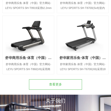
舒华商用乐鱼·体育（中国）官方网站-
舒华商用乐鱼·体育（中国）官方网站-
LEYU SPORTS SH-T8919采用t2.2mm
LEYU SPORTS SH-T8700(Sv8)室内
黑钻纹（可选配：t2.4免维护跑带）的
健身房健身器材
跑带，，选用手握心率测试 自带心率
带及增加心率控速(HRC)程序模块、接
触式心率感应测量心跳等数据，跑步面
积达580×1570mm，可承受180kg的使
用者使用。
舒华商用乐鱼·体育（中国）官方网站-LEYU SPORTS SH-T860(V6)
舒华家用乐鱼·体育（中国）官方网站-LEYU SPORTS SH-T6700(X6)
舒华商用乐鱼·体育（中国）官方网站-
舒华家用乐鱼·体育（中国）官方网站-
LEYU SPORTS SH-T860(V6)采用商
LEYU SPORTS SH-T6700(X6)采用18
用大跑台，手握心律测试，全跑台减震
T+12T双层跑板，T2.2mm钻石纹的跑
护足的设计，对您跑步中的膝盖进行全
带，双层跑板全跑台减震，对您跑步中
方位的呵护，选用手握式感应片测心率
的膝盖进行全方位的呵护，选用接触式
查看更多
等数据，跑步面积达580×1570mm，可
心率感应和无线心率感应等多种方式获
承受180kg的使用者使用。
取数据，跑步面积达520×1450mm，可
承受130kg的使用者使用。
关于我们
About