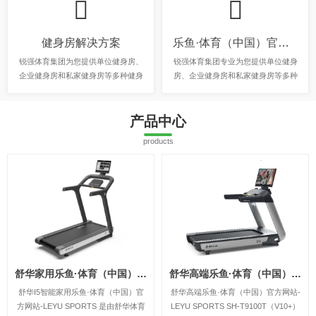
健身房解决方案
乐鱼·体育（中国）官方网站-LEYU SPORTS
锐强体育集团为您提供单位健身房、
锐强体育集团专业为您提供单位健身
企业健身房和私家健身房等多种健身
房、企业健身房和私家健身房等多种
房适用健身器材的解决方案。
健身房健身器材的解决方案，敬请随
时与我们联系。
产品中心
products
舒华家用乐鱼·体育（中国）官方网站-LEYU SPORTS SH-T580T（I5）
舒华高端乐鱼·体育（中国）官方网站-LEYU SPORTS SH-T9100T（V10+）
舒华I5智能家用乐鱼·体育（中国）官
舒华高端乐鱼·体育（中国）官方网站-
方网站-LEYU SPORTS 是由舒华体育
LEYU SPORTS SH-T9100T（V10+）